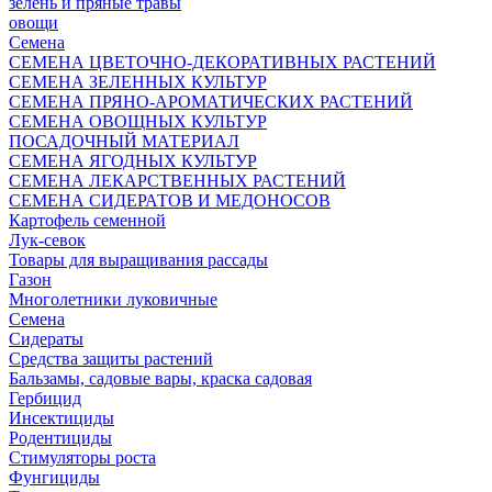
зелень и пряные травы
овощи
Семена
СЕМЕНА ЦВЕТОЧНО-ДЕКОРАТИВНЫХ РАСТЕНИЙ
СЕМЕНА ЗЕЛЕННЫХ КУЛЬТУР
СЕМЕНА ПРЯНО-АРОМАТИЧЕСКИХ РАСТЕНИЙ
СЕМЕНА ОВОЩНЫХ КУЛЬТУР
ПОСАДОЧНЫЙ МАТЕРИАЛ
СЕМЕНА ЯГОДНЫХ КУЛЬТУР
СЕМЕНА ЛЕКАРСТВЕННЫХ РАСТЕНИЙ
СЕМЕНА СИДЕРАТОВ И МЕДОНОСОВ
Картофель семенной
Лук-севок
Товары для выращивания рассады
Газон
Многолетники луковичные
Семена
Сидераты
Средства защиты растений
Бальзамы, садовые вары, краска садовая
Гербицид
Инсектициды
Родентициды
Стимуляторы роста
Фунгициды