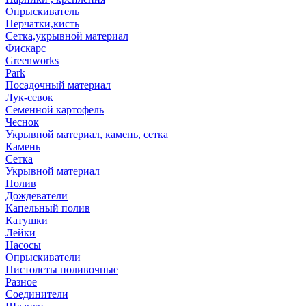
Опрыскиватель
Перчатки,кисть
Сетка,укрывной материал
Фискарс
Greenworks
Park
Посадочный материал
Лук-севок
Семенной картофель
Чеснок
Укрывной материал, камень, сетка
Камень
Сетка
Укрывной материал
Полив
Дождеватели
Капельный полив
Катушки
Лейки
Насосы
Опрыскиватели
Пистолеты поливочные
Разное
Соединители