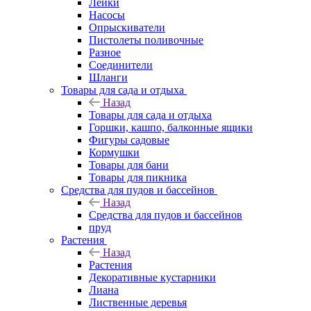
Лейки
Насосы
Опрыскиватели
Пистолеты поливочные
Разное
Соединители
Шланги
Товары для сада и отдыха
Назад
Товары для сада и отдыха
Горшки, кашпо, балконные ящики
Фигуры садовые
Кормушки
Товары для бани
Товары для пикника
Средства для пудов и бассейнов
Назад
Средства для пудов и бассейнов
пруд
Растения
Назад
Растения
Декоративные кустарники
Лиана
Лиственные деревья