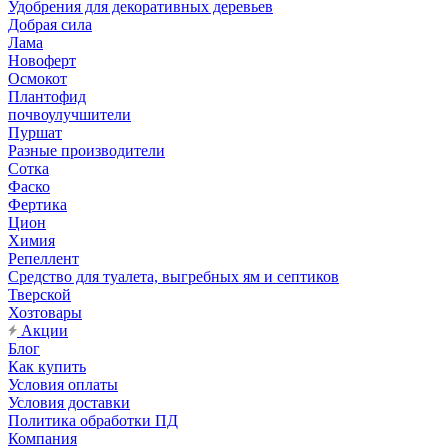
Удобрения для декоративных деревьев
Добрая сила
Лама
Новоферт
Осмокот
Плантофид
почвоулучшители
Пуршат
Разные производители
Сотка
Фаско
Фертика
Цион
Химия
Репеллент
Средство для туалета, выгребных ям и септиков
Тверской
Хозтовары
Акции
Блог
Как купить
Условия оплаты
Условия доставки
Политика обработки ПД
Компания