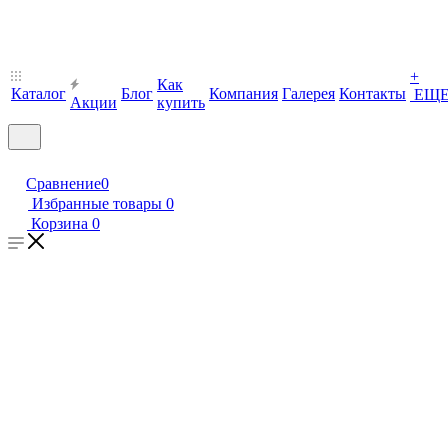
+
Как
Каталог
Блог
Компания
Галерея
Контакты
ЕЩ
Акции
купить
Сравнение
0
Избранные товары
0
Корзина
0