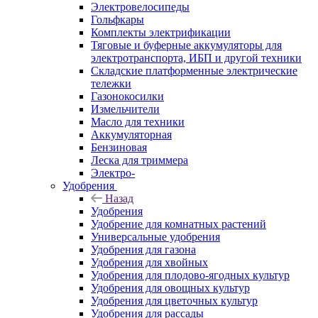
Электровелосипеды
Гольфкары
Комплекты электрификации
Тяговые и буферные аккумуляторы для
электротранспорта, ИБП и другой техники
Складские платформенные электрические
тележки
Газонокосилки
Измельчители
Масло для техники
Аккумуляторная
Бензиновая
Леска для триммера
Электро-
Удобрения
Назад
Удобрения
Удобрение для комнатных растений
Универсальные удобрения
Удобрения для газона
Удобрения для хвойных
Удобрения для плодово-ягодных культур
Удобрения для овощных культур
Удобрения для цветочных культур
Удобрения для рассады