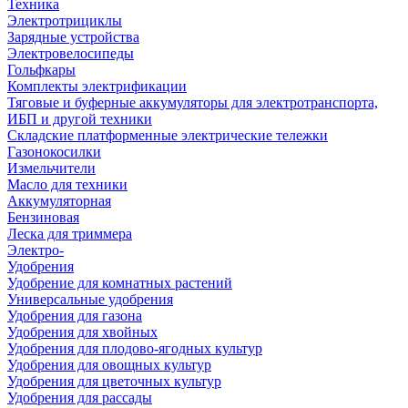
Техника
Электротрициклы
Зарядные устройства
Электровелосипеды
Гольфкары
Комплекты электрификации
Тяговые и буферные аккумуляторы для электротранспорта,
ИБП и другой техники
Складские платформенные электрические тележки
Газонокосилки
Измельчители
Масло для техники
Аккумуляторная
Бензиновая
Леска для триммера
Электро-
Удобрения
Удобрение для комнатных растений
Универсальные удобрения
Удобрения для газона
Удобрения для хвойных
Удобрения для плодово-ягодных культур
Удобрения для овощных культур
Удобрения для цветочных культур
Удобрения для рассады