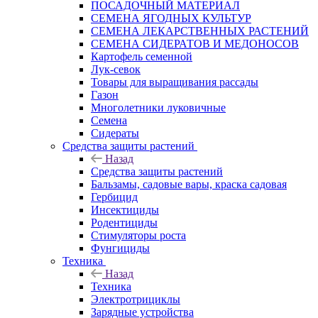
ПОСАДОЧНЫЙ МАТЕРИАЛ
СЕМЕНА ЯГОДНЫХ КУЛЬТУР
СЕМЕНА ЛЕКАРСТВЕННЫХ РАСТЕНИЙ
СЕМЕНА СИДЕРАТОВ И МЕДОНОСОВ
Картофель семенной
Лук-севок
Товары для выращивания рассады
Газон
Многолетники луковичные
Семена
Сидераты
Средства защиты растений
Назад
Средства защиты растений
Бальзамы, садовые вары, краска садовая
Гербицид
Инсектициды
Родентициды
Стимуляторы роста
Фунгициды
Техника
Назад
Техника
Электротрициклы
Зарядные устройства