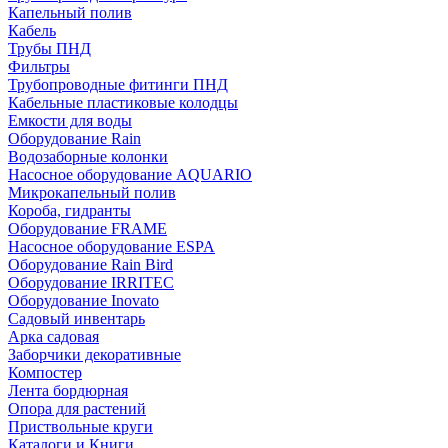
Капельный полив
Кабель
Трубы ПНД
Фильтры
Трубопроводные фитинги ПНД
Кабельные пластиковые колодцы
Емкости для воды
Оборудование Rain
Водозаборные колонки
Насосное оборудование AQUARIO
Микрокапельный полив
Короба, гидранты
Оборудование FRAME
Насосное оборудование ESPA
Оборудование Rain Bird
Оборудование IRRITEC
Оборудование Inovato
Садовый инвентарь
Арка садовая
Заборчики декоративные
Компостер
Лента бордюрная
Опора для растений
Приствольные круги
Каталоги и Книги