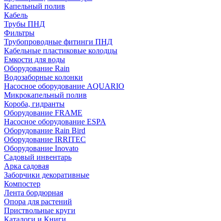
Капельный полив
Кабель
Трубы ПНД
Фильтры
Трубопроводные фитинги ПНД
Кабельные пластиковые колодцы
Емкости для воды
Оборудование Rain
Водозаборные колонки
Насосное оборудование AQUARIO
Микрокапельный полив
Короба, гидранты
Оборудование FRAME
Насосное оборудование ESPA
Оборудование Rain Bird
Оборудование IRRITEC
Оборудование Inovato
Садовый инвентарь
Арка садовая
Заборчики декоративные
Компостер
Лента бордюрная
Опора для растений
Приствольные круги
Каталоги и Книги