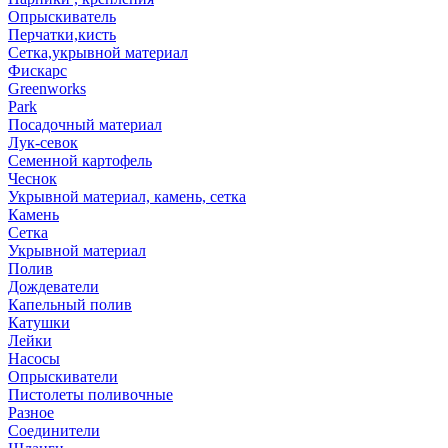
Опрыскиватель
Перчатки,кисть
Сетка,укрывной материал
Фискарс
Greenworks
Park
Посадочный материал
Лук-севок
Семенной картофель
Чеснок
Укрывной материал, камень, сетка
Камень
Сетка
Укрывной материал
Полив
Дождеватели
Капельный полив
Катушки
Лейки
Насосы
Опрыскиватели
Пистолеты поливочные
Разное
Соединители