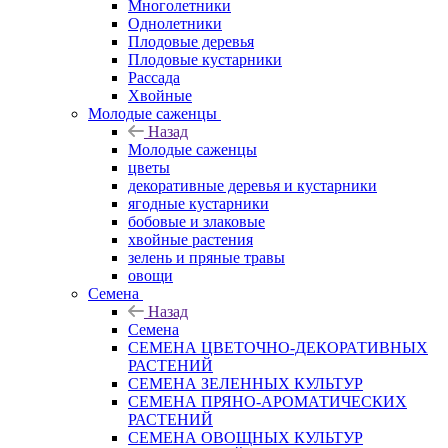
Многолетники
Однолетники
Плодовые деревья
Плодовые кустарники
Рассада
Хвойные
Молодые саженцы
Назад
Молодые саженцы
цветы
декоративные деревья и кустарники
ягодные кустарники
бобовые и злаковые
хвойные растения
зелень и пряные травы
овощи
Семена
Назад
Семена
СЕМЕНА ЦВЕТОЧНО-ДЕКОРАТИВНЫХ
РАСТЕНИЙ
СЕМЕНА ЗЕЛЕННЫХ КУЛЬТУР
СЕМЕНА ПРЯНО-АРОМАТИЧЕСКИХ
РАСТЕНИЙ
СЕМЕНА ОВОЩНЫХ КУЛЬТУР