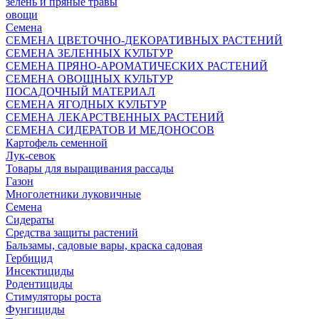
зелень и пряные травы
овощи
Семена
СЕМЕНА ЦВЕТОЧНО-ДЕКОРАТИВНЫХ РАСТЕНИЙ
СЕМЕНА ЗЕЛЕННЫХ КУЛЬТУР
СЕМЕНА ПРЯНО-АРОМАТИЧЕСКИХ РАСТЕНИЙ
СЕМЕНА ОВОЩНЫХ КУЛЬТУР
ПОСАДОЧНЫЙ МАТЕРИАЛ
СЕМЕНА ЯГОДНЫХ КУЛЬТУР
СЕМЕНА ЛЕКАРСТВЕННЫХ РАСТЕНИЙ
СЕМЕНА СИДЕРАТОВ И МЕДОНОСОВ
Картофель семенной
Лук-севок
Товары для выращивания рассады
Газон
Многолетники луковичные
Семена
Сидераты
Средства защиты растений
Бальзамы, садовые вары, краска садовая
Гербицид
Инсектициды
Родентициды
Стимуляторы роста
Фунгициды