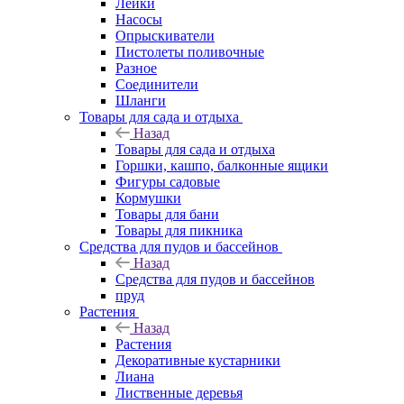
Лейки
Насосы
Опрыскиватели
Пистолеты поливочные
Разное
Соединители
Шланги
Товары для сада и отдыха
Назад
Товары для сада и отдыха
Горшки, кашпо, балконные ящики
Фигуры садовые
Кормушки
Товары для бани
Товары для пикника
Средства для пудов и бассейнов
Назад
Средства для пудов и бассейнов
пруд
Растения
Назад
Растения
Декоративные кустарники
Лиана
Лиственные деревья