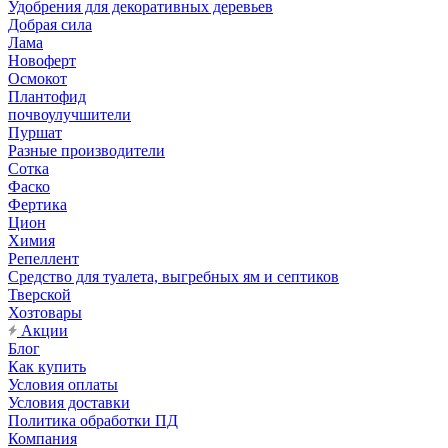
Удобрения для декоративных деревьев
Добрая сила
Лама
Новоферт
Осмокот
Плантофид
почвоулучшители
Пуршат
Разные производители
Сотка
Фаско
Фертика
Цион
Химия
Репеллент
Средство для туалета, выгребных ям и септиков
Тверской
Хозтовары
Акции
Блог
Как купить
Условия оплаты
Условия доставки
Политика обработки ПД
Компания