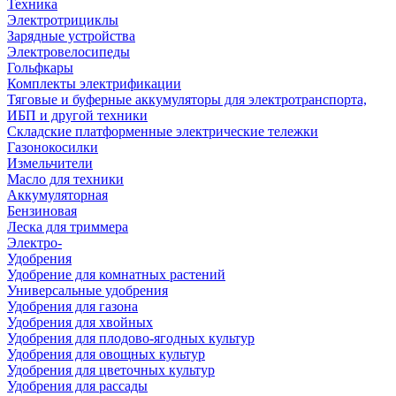
Техника
Электротрициклы
Зарядные устройства
Электровелосипеды
Гольфкары
Комплекты электрификации
Тяговые и буферные аккумуляторы для электротранспорта,
ИБП и другой техники
Складские платформенные электрические тележки
Газонокосилки
Измельчители
Масло для техники
Аккумуляторная
Бензиновая
Леска для триммера
Электро-
Удобрения
Удобрение для комнатных растений
Универсальные удобрения
Удобрения для газона
Удобрения для хвойных
Удобрения для плодово-ягодных культур
Удобрения для овощных культур
Удобрения для цветочных культур
Удобрения для рассады