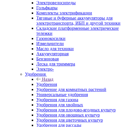
Электровелосипеды
Гольфкары
Комплекты электрификации
Тяговые и буферные аккумуляторы для
электротранспорта, ИБП и другой техники
Складские платформенные электрические
тележки
Газонокосилки
Измельчители
Масло для техники
Аккумуляторная
Бензиновая
Леска для триммера
Электро-
Удобрения
Назад
Удобрения
Удобрение для комнатных растений
Универсальные удобрения
Удобрения для газона
Удобрения для хвойных
Удобрения для плодово-ягодных культур
Удобрения для овощных культур
Удобрения для цветочных культур
Удобрения для рассады