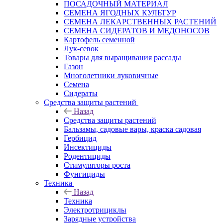
ПОСАДОЧНЫЙ МАТЕРИАЛ
СЕМЕНА ЯГОДНЫХ КУЛЬТУР
СЕМЕНА ЛЕКАРСТВЕННЫХ РАСТЕНИЙ
СЕМЕНА СИДЕРАТОВ И МЕДОНОСОВ
Картофель семенной
Лук-севок
Товары для выращивания рассады
Газон
Многолетники луковичные
Семена
Сидераты
Средства защиты растений
Назад
Средства защиты растений
Бальзамы, садовые вары, краска садовая
Гербицид
Инсектициды
Родентициды
Стимуляторы роста
Фунгициды
Техника
Назад
Техника
Электротрициклы
Зарядные устройства