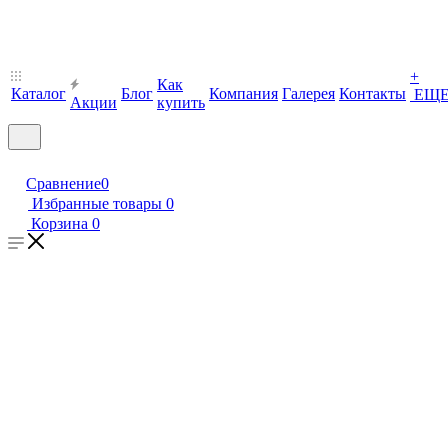
+
Как
Каталог
Блог
Компания
Галерея
Контакты
ЕЩ
Акции
купить
Сравнение
0
Избранные товары
0
Корзина
0