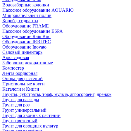
Водозаборные колонки
Насосное оборудование AQUARIO
Микрокапельный полив
Короба, гидранты
Оборудование FRAME
Насосное оборудование ESPA
Оборудование Rain Bird
Оборудование IRRITEC
Оборудование Inovato
Садовый инвентарь
Арка садовая
Заборчики декоративные
Компостер
Лента бордюрная
Опора для растений
Приствольные круги
Каталоги и Книги
Грунты, субстраты, торф, мульча, агросорбент, дренаж
Грунт для рассады
Грунт для роз
Грунт универсальный
Грунт для хвойных растений
Грунт цветочный
Грунт для овощных культур