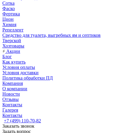
Сотка
Фаско
Фертика
Цион
Химия
Репеллент
Средство для туалета, выгребных ям и септиков
Тверской
Хозтовары
Акции
Блог
Как купить
Условия оплаты
Условия доставки
Политика обработки ПД
Компания
О компании
Новости
Отзывы
Контакты
Галерея
Контакты
+7 (499) 110-70-82
Заказать звонок
Задать вопрос