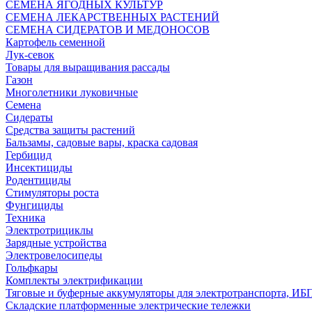
СЕМЕНА ЯГОДНЫХ КУЛЬТУР
СЕМЕНА ЛЕКАРСТВЕННЫХ РАСТЕНИЙ
СЕМЕНА СИДЕРАТОВ И МЕДОНОСОВ
Картофель семенной
Лук-севок
Товары для выращивания рассады
Газон
Многолетники луковичные
Семена
Сидераты
Средства защиты растений
Бальзамы, садовые вары, краска садовая
Гербицид
Инсектициды
Родентициды
Стимуляторы роста
Фунгициды
Техника
Электротрициклы
Зарядные устройства
Электровелосипеды
Гольфкары
Комплекты электрификации
Тяговые и буферные аккумуляторы для электротранспорта, ИБ
Складские платформенные электрические тележки