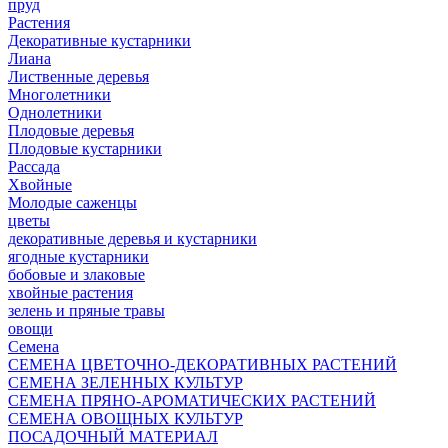
пруд
Растения
Декоративные кустарники
Лиана
Лиственные деревья
Многолетники
Однолетники
Плодовые деревья
Плодовые кустарники
Рассада
Хвойные
Молодые саженцы
цветы
декоративные деревья и кустарники
ягодные кустарники
бобовые и злаковые
хвойные растения
зелень и пряные травы
овощи
Семена
СЕМЕНА ЦВЕТОЧНО-ДЕКОРАТИВНЫХ РАСТЕНИЙ
СЕМЕНА ЗЕЛЕННЫХ КУЛЬТУР
СЕМЕНА ПРЯНО-АРОМАТИЧЕСКИХ РАСТЕНИЙ
СЕМЕНА ОВОЩНЫХ КУЛЬТУР
ПОСАДОЧНЫЙ МАТЕРИАЛ