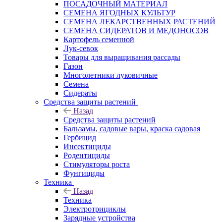
ПОСАДОЧНЫЙ МАТЕРИАЛ
СЕМЕНА ЯГОДНЫХ КУЛЬТУР
СЕМЕНА ЛЕКАРСТВЕННЫХ РАСТЕНИЙ
СЕМЕНА СИДЕРАТОВ И МЕДОНОСОВ
Картофель семенной
Лук-севок
Товары для выращивания рассады
Газон
Многолетники луковичные
Семена
Сидераты
Средства защиты растений
Назад
Средства защиты растений
Бальзамы, садовые вары, краска садовая
Гербицид
Инсектициды
Родентициды
Стимуляторы роста
Фунгициды
Техника
Назад
Техника
Электротрициклы
Зарядные устройства